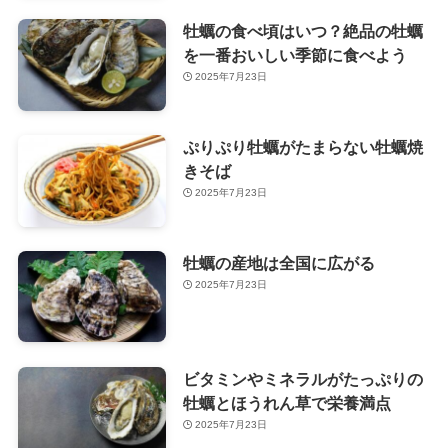
牡蠣の食べ頃はいつ？絶品の牡蠣
を一番おいしい季節に食べよう
2025年7月23日
ぷりぷり牡蠣がたまらない牡蠣焼
きそば
2025年7月23日
牡蠣の産地は全国に広がる
2025年7月23日
ビタミンやミネラルがたっぷりの
牡蠣とほうれん草で栄養満点
2025年7月23日