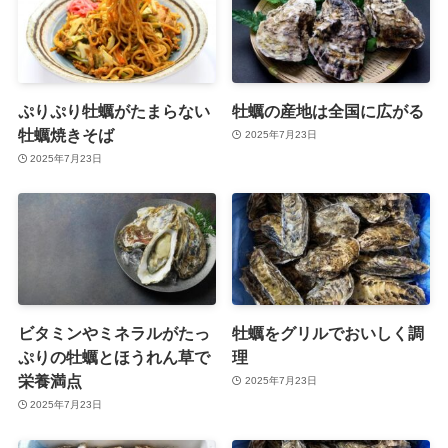
ぷりぷり牡蠣がたまらない
牡蠣の産地は全国に広がる
牡蠣焼きそば
2025年7月23日
2025年7月23日
ビタミンやミネラルがたっ
牡蠣をグリルでおいしく調
ぷりの牡蠣とほうれん草で
理
栄養満点
2025年7月23日
2025年7月23日