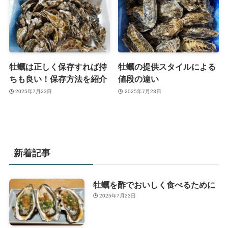
牡蠣は正しく保存すれば持
牡蠣の提供スタイルによる
ちも良い！保存方法を紹介
値段の違い
2025年7月23日
2025年7月23日
新着記事
牡蠣を酢でおいしく食べるために
2025年7月23日