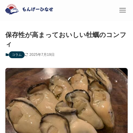
保存性が高まっておいしい牡蠣のコンフ
ィ
2025年7月19日
コラム