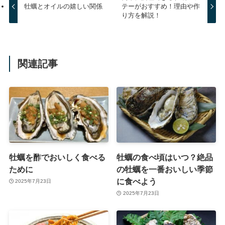
牡蠣とオイルの嬉しい関係
テーがおすすめ！理由や作
り方を解説！
関連記事
牡蠣を酢でおいしく食べる
牡蠣の食べ頃はいつ？絶品
ために
の牡蠣を一番おいしい季節
に食べよう
2025年7月23日
2025年7月23日