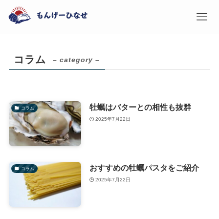
コラム
– category –
牡蠣はバターとの相性も抜群
コラム
2025年7月22日
おすすめの牡蠣パスタをご紹介
コラム
2025年7月22日