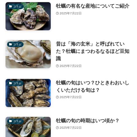
牡蠣の有名な産地についてご紹介
コラム
2025年7月22日
昔は「海の玄米」と呼ばれてい
コラム
た？牡蠣にまつわるなるほど豆知
識
2025年7月22日
牡蠣の旬はいつ？ひときわおいし
コラム
くいただける旬は？
2025年7月22日
牡蠣の旬の時期はいつ頃か？
コラム
2025年7月22日