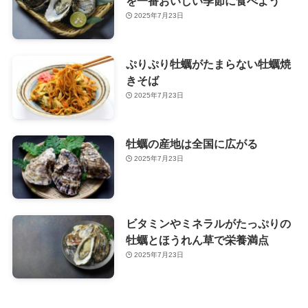
を一番おいしい季節に食べよう
2025年7月23日
ぷりぷり牡蠣がたまらない牡蠣焼
きそば
2025年7月23日
牡蠣の産地は全国に広がる
2025年7月23日
ビタミンやミネラルがたっぷりの
牡蠣とほうれん草で栄養満点
2025年7月23日