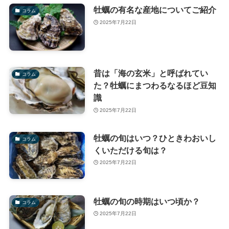
牡蠣の有名な産地についてご紹介
コラム
2025年7月22日
昔は「海の玄米」と呼ばれてい
コラム
た？牡蠣にまつわるなるほど豆知
識
2025年7月22日
牡蠣の旬はいつ？ひときわおいし
コラム
くいただける旬は？
2025年7月22日
牡蠣の旬の時期はいつ頃か？
コラム
2025年7月22日