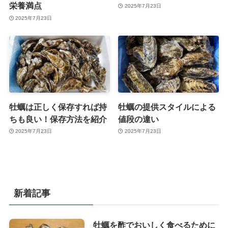
栄養満点
2025年7月23日
2025年7月23日
牡蠣は正しく保存すれば持
牡蠣の提供スタイルによる
ちも良い！保存方法を紹介
値段の違い
2025年7月23日
2025年7月23日
新着記事
牡蠣を酢でおいしく食べるために