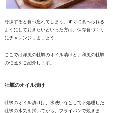
冷凍すると食べ忘れてしまう、すぐに食べられる
ようにしておきたいといった方は、保存食づくり
にチャレンジしましょう。
ここでは洋風の牡蠣のオイル漬けと、和風の牡蠣
の佃煮をご紹介します。
牡蠣のオイル漬け
牡蠣のオイル漬けは、水洗いなどして下処理した
牡蠣の水気を拭いてから、フライパンで焼きま