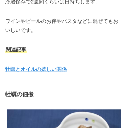
冷蔵保存で2週間くらいは日持ちします。
ワインやビールのお伴やパスタなどに混ぜてもお
いしいです。
関連記事
牡蠣とオイルの嬉しい関係
牡蠣の佃煮