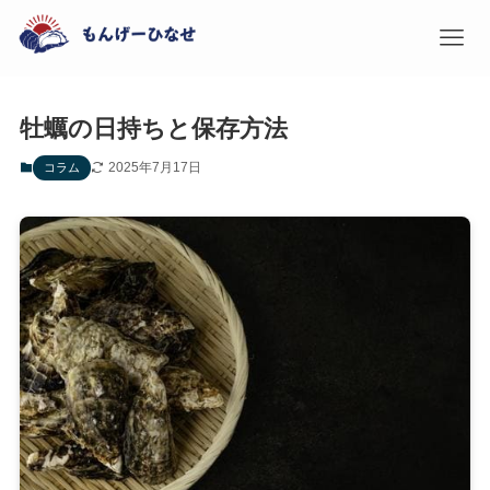
牡蠣の日持ちと保存方法
2025年7月17日
コラム