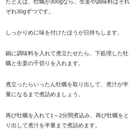
たとえば、牡蠣が300gなら、生姜や調味料はそれ
ぞれ30gずつです。
しっかりめに味を付けたほうが日持ちします。
鍋に調味料を入れて煮立たせたら、下処理した牡
蠣と生姜の千切りを入れます。
煮立ったらいったん牡蠣を取り出して、煮汁が半
量になるまで煮詰めましょう。
再び牡蠣を入れて1～2分間煮込み、再び牡蠣をと
り出して煮汁を半量まで煮詰めます。