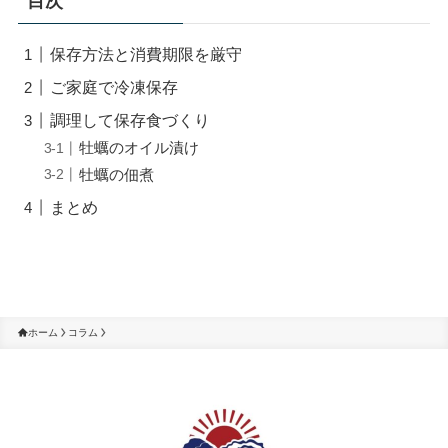
目次
保存方法と消費期限を厳守
ご家庭で冷凍保存
調理して保存食づくり
牡蠣のオイル漬け
牡蠣の佃煮
まとめ
ホーム
コラム