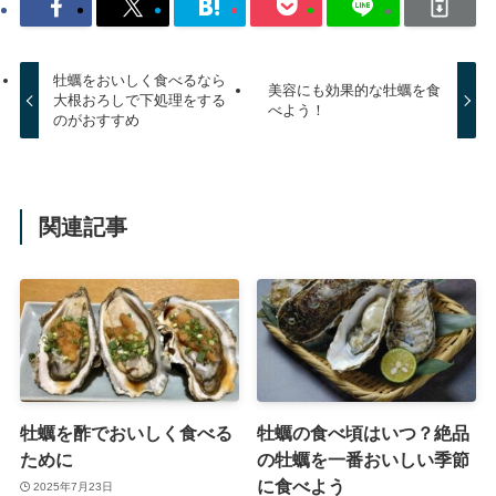
牡蠣をおいしく食べるなら
美容にも効果的な牡蠣を食
大根おろしで下処理をする
べよう！
のがおすすめ
関連記事
牡蠣を酢でおいしく食べる
牡蠣の食べ頃はいつ？絶品
ために
の牡蠣を一番おいしい季節
に食べよう
2025年7月23日