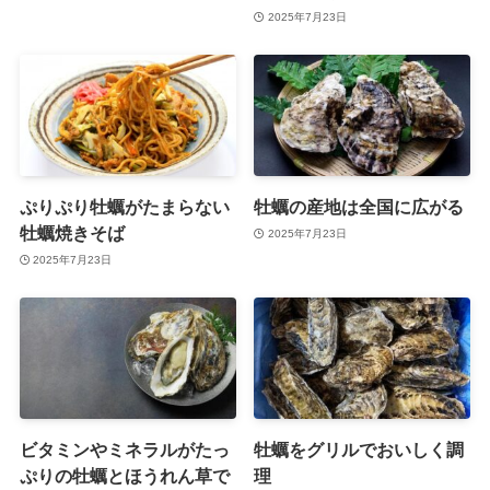
2025年7月23日
ぷりぷり牡蠣がたまらない
牡蠣の産地は全国に広がる
牡蠣焼きそば
2025年7月23日
2025年7月23日
ビタミンやミネラルがたっ
牡蠣をグリルでおいしく調
ぷりの牡蠣とほうれん草で
理