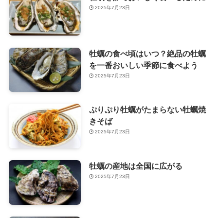
2025年7月23日
牡蠣の食べ頃はいつ？絶品の牡蠣
を一番おいしい季節に食べよう
2025年7月23日
ぷりぷり牡蠣がたまらない牡蠣焼
きそば
2025年7月23日
牡蠣の産地は全国に広がる
2025年7月23日