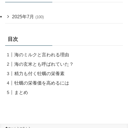
2025年7月
(100)
目次
海のミルクと言われる理由
海の玄米とも呼ばれていた？
精力も付く牡蠣の栄養素
牡蠣の栄養価を高めるには
まとめ