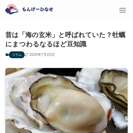
昔は「海の玄米」と呼ばれていた？牡蠣
にまつわるなるほど豆知識
2025年7月22日
コラム