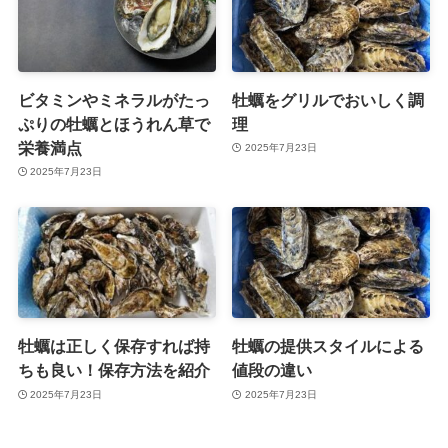
ビタミンやミネラルがたっ
牡蠣をグリルでおいしく調
ぷりの牡蠣とほうれん草で
理
栄養満点
2025年7月23日
2025年7月23日
牡蠣は正しく保存すれば持
牡蠣の提供スタイルによる
ちも良い！保存方法を紹介
値段の違い
2025年7月23日
2025年7月23日