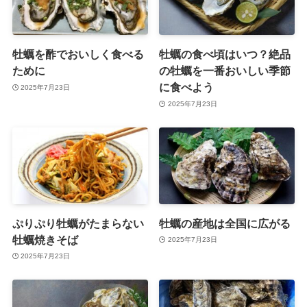
牡蠣を酢でおいしく食べる
牡蠣の食べ頃はいつ？絶品
ために
の牡蠣を一番おいしい季節
に食べよう
2025年7月23日
2025年7月23日
ぷりぷり牡蠣がたまらない
牡蠣の産地は全国に広がる
牡蠣焼きそば
2025年7月23日
2025年7月23日