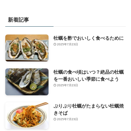
新着記事
牡蠣を酢でおいしく食べるために
2025年7月23日
牡蠣の食べ頃はいつ？絶品の牡蠣
を一番おいしい季節に食べよう
2025年7月23日
ぷりぷり牡蠣がたまらない牡蠣焼
きそば
2025年7月23日