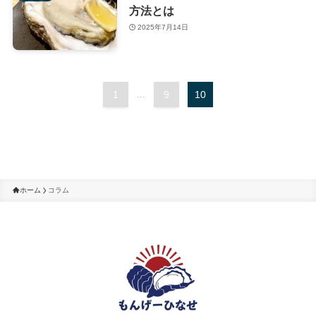
方法とは
2025年7月14日
1
...
9
10
ホーム
コラム