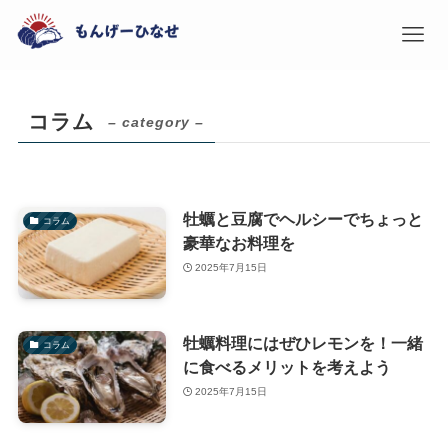
コラム
– category –
牡蠣と豆腐でヘルシーでちょっと
コラム
豪華なお料理を
2025年7月15日
牡蠣料理にはぜひレモンを！一緒
コラム
に食べるメリットを考えよう
2025年7月15日