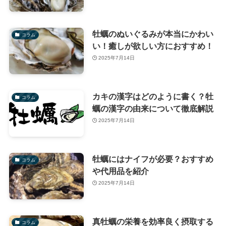
牡蠣のぬいぐるみが本当にかわい
コラム
い！癒しが欲しい方におすすめ！
2025年7月14日
カキの漢字はどのように書く？牡
コラム
蠣の漢字の由来について徹底解説
2025年7月14日
牡蠣にはナイフが必要？おすすめ
コラム
や代用品を紹介
2025年7月14日
真牡蠣の栄養を効率良く摂取する
コラム