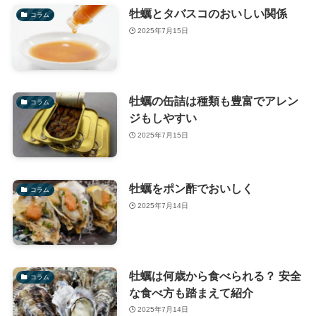
牡蠣とタバスコのおいしい関係
コラム
2025年7月15日
牡蠣の缶詰は種類も豊富でアレン
コラム
ジもしやすい
2025年7月15日
牡蠣をポン酢でおいしく
コラム
2025年7月14日
牡蠣は何歳から食べられる？ 安全
コラム
な食べ方も踏まえて紹介
2025年7月14日